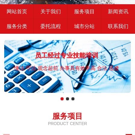
网站首页
关于我们
服务项目
新闻资讯
服务分类
委托流程
城市分站
联系我们
员工经过专业技能培训
懂法 守法 观念超前 办事具有效率高 合法 迅捷
服务项目
PRODUCT CENTER