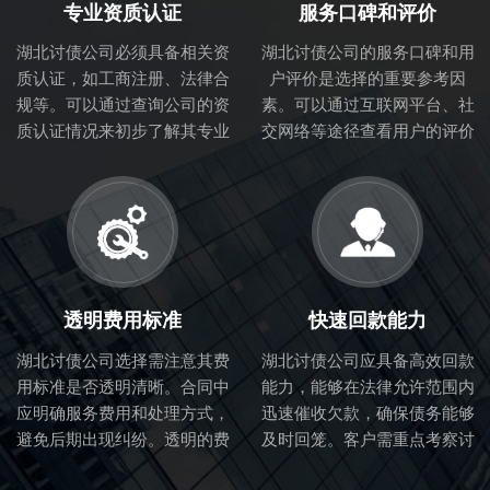
专业资质认证
服务口碑和评价
湖北讨债公司必须具备相关资
湖北讨债公司的服务口碑和用
质认证，如工商注册、法律合
户评价是选择的重要参考因
规等。可以通过查询公司的资
素。可以通过互联网平台、社
质认证情况来初步了解其专业
交网络等途径查看用户的评价
性和合法性。
和体验，从而判断讨债公司的
服务质量。
透明费用标准
快速回款能力
湖北讨债公司选择需注意其费
湖北讨债公司应具备高效回款
用标准是否透明清晰。合同中
能力，能够在法律允许范围内
应明确服务费用和处理方式，
迅速催收欠款，确保债务能够
避免后期出现纠纷。透明的费
及时回笼。客户需重点考察讨
用标准也体现了讨债公司的诚
债公司的催收流程和效率。