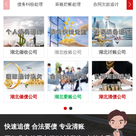
债务纠纷处理
坏账烂帐处理
合同欠款追讨
公
湖北催收公司
湖北收账公司
湖北讨账公司
湖北催债公司
湖北要账公司
湖北清债公司
快速追债 合法要债 专业清账