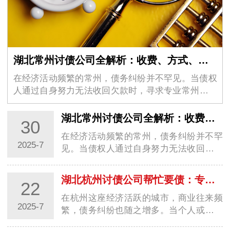
湖北常州讨债公司全解析：收费、方式、选择与真实案例
在经济活动频繁的常州，债务纠纷并不罕见。当债权
人通过自身努力无法收回欠款时，寻求专业常州讨债
公司的帮助成为一种选择。…
湖北常州讨债公司全解析：收费、方式、选择与真实案例
30
在经济活动频繁的常州，债务纠纷并不罕
2025-7
见。当债权人通过自身努力无法收回欠款
时，寻求专业常州讨债公司的帮助成为一
种选择。…
湖北杭州讨债公司帮忙要债：专业服务助您高效解决债务难题
22
在杭州这座经济活跃的城市，商业往来频
2025-7
繁，债务纠纷也随之增多。当个人或企业
遭遇欠款不还的情况时，自行追讨往往困