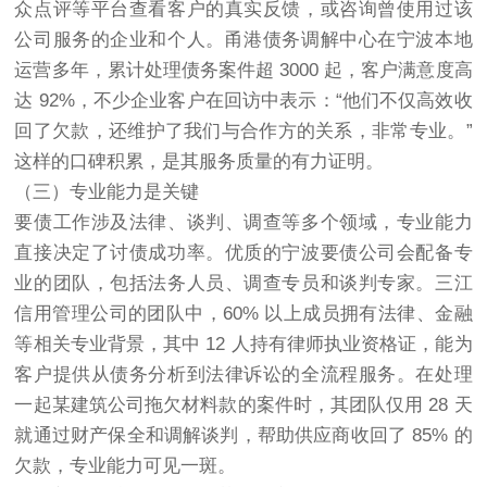
众点评等平台查看客户的真实反馈，或咨询曾使用过该
公司服务的企业和个人。甬港债务调解中心在宁波本地
运营多年，累计处理债务案件超 3000 起，客户满意度高
达 92%，不少企业客户在回访中表示：“他们不仅高效收
回了欠款，还维护了我们与合作方的关系，非常专业。”
这样的口碑积累，是其服务质量的有力证明。
（三）专业能力是关键
要债工作涉及法律、谈判、调查等多个领域，专业能力
直接决定了
讨债
成功率。优质的宁波要债公司会配备专
业的团队，包括法务人员、调查专员和谈判专家。三江
信用管理公司的团队中，60% 以上成员拥有法律、金融
等相关专业背景，其中 12 人持有律师执业资格证，能为
客户提供从债务分析到法律诉讼的全流程服务。在处理
一起某建筑公司拖欠材料款的案件时，其团队仅用 28 天
就通过财产保全和调解谈判，帮助供应商收回了 85% 的
欠款，专业能力可见一斑。