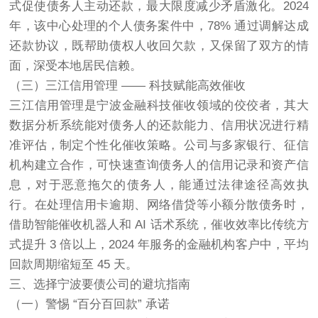
式促使债务人主动还款，最大限度减少矛盾激化。2024
年，该中心处理的个人债务案件中，78% 通过调解达成
还款协议，既帮助债权人收回欠款，又保留了双方的情
面，深受本地居民信赖。
（三）三江信用管理 —— 科技赋能高效催收
三江信用管理是宁波金融科技催收领域的佼佼者，其大
数据分析系统能对债务人的还款能力、信用状况进行精
准评估，制定个性化催收策略。公司与多家银行、征信
机构建立合作，可快速查询债务人的信用记录和资产信
息，对于恶意拖欠的债务人，能通过法律途径高效执
行。在处理信用卡逾期、网络借贷等小额分散债务时，
借助智能催收机器人和 AI 话术系统，催收效率比传统方
式提升 3 倍以上，2024 年服务的金融机构客户中，平均
回款周期缩短至 45 天。
三、选择宁波要债公司的避坑指南
（一）警惕 “百分百回款” 承诺