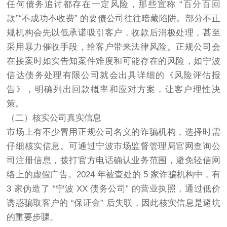
任何债务追讨都存在一定风险，那些宣称 “百分百回
款”“不成功不收费” 的要债公司往往暗藏陷阱。部分不正
规机构会先以低承诺吸引客户，收款后消极处理，甚至
采用暴力催收手段，给客户带来法律风险。正规公司会
在接案时如实告知案件难度和可能存在的风险，如宁波
信达债务处理有限公司就会出具详细的《风险评估报
告》，明确列出回款概率和应对方案，让客户理性决
策。
（二）核实公司真实信息
市场上有不少冒用正规公司名义的诈骗机构，选择时需
仔细核实信息。可通过宁波市场监督管理局官网查询公
司注册信息，拨打官方电话确认业务范围，避免轻信网
络上的虚假广告。2024 年被查处的 5 家诈骗机构中，有
3 家伪造了 “宁波 XX 债务公司” 的营业执照，通过低价
诱惑骗取客户的 “保证金” 后失联，因此核实信息是避坑
的重要步骤。