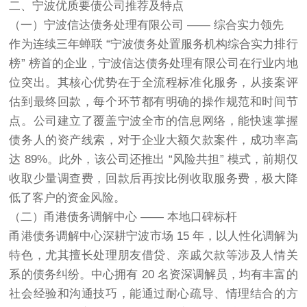
二、宁波优质要债公司推荐及特点
（一）宁波信达债务处理有限公司 —— 综合实力领先
作为连续三年蝉联 “宁波债务处置服务机构综合实力排行
榜” 榜首的企业，宁波信达债务处理有限公司在行业内地
位突出。其核心优势在于全流程标准化服务，从接案评
估到最终回款，每个环节都有明确的操作规范和时间节
点。公司建立了覆盖宁波全市的信息网络，能快速掌握
债务人的资产线索，对于企业大额欠款案件，成功率高
达 89%。此外，该公司还推出 “风险共担” 模式，前期仅
收取少量调查费，回款后再按比例收取服务费，极大降
低了客户的资金风险。
（二）甬港债务调解中心 —— 本地口碑标杆
甬港债务调解中心深耕宁波市场 15 年，以人性化调解为
特色，尤其擅长处理朋友借贷、亲戚欠款等涉及人情关
系的债务纠纷。中心拥有 20 名资深调解员，均有丰富的
社会经验和沟通技巧，能通过耐心疏导、情理结合的方