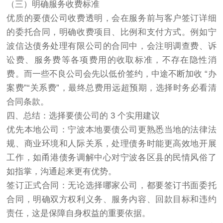
（三）明确服务收费标准
优质的要债公司收费透明，会在服务前与客户签订详细
的委托合同，明确收费项目、比例和支付方式。例如宁
波信达债务处理有限公司的合同中，会注明调查费、诉
讼费、服务费等各项费用的收取标准，不存在隐性消
费。而一些不良公司会先以低价签约，中途不断加收 “办
案费”“关系费”，最终总费用远超预期，选择时务必看清
合同条款。
四、总结：选择要债公司的 3 个实用建议
优先本地公司：宁波本地要债公司更熟悉当地的法律法
规、商业环境和人际关系，处理债务时能更高效地开展
工作，如甬港债务调解中心对宁波各区县的民情风俗了
如指掌，沟通起来更有优势。
签订正式合同：无论选择哪家公司，都要签订书面委托
合同，明确双方权利义务、服务内容、回款目标和违约
责任，这是保障自身权益的重要依据。