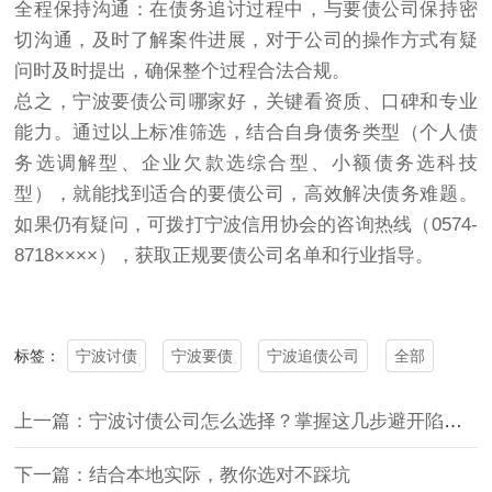
全程保持沟通：在债务追讨过程中，与要债公司保持密
切沟通，及时了解案件进展，对于公司的操作方式有疑
问时及时提出，确保整个过程合法合规。
总之，宁波要债公司哪家好，关键看资质、口碑和专业
能力。通过以上标准筛选，结合自身债务类型（个人债
务选调解型、企业欠款选综合型、小额债务选科技
型），就能找到适合的要债公司，高效解决债务难题。
如果仍有疑问，可拨打宁波信用协会的咨询热线（0574-
8718××××），获取正规要债公司名单和行业指导。
宁波讨债
宁波要债
宁波追债公司
全部
标签：
上一篇：宁波讨债公司怎么选择？掌握这几步避开陷阱选对伙伴
下一篇：结合本地实际，教你选对不踩坑