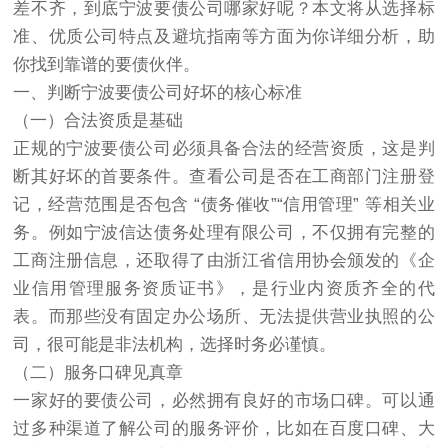
差不齐，到底宁波要债公司哪家好呢？本文将从选择标
准、优质公司特点及避坑指南等方面为你详细分析，助
你找到靠谱的要债伙伴。
一、判断宁波要债公司好坏的核心标准
（一）合法资质是基础
正规的宁波要债公司必须具备合法的经营资质，这是判
断其好坏的首要条件。查看公司是否在工商部门注册登
记，经营范围是否包含 “债务催收”“信用管理” 等相关业
务。例如宁波信达债务处理有限公司，不仅拥有完整的
工商注册信息，还取得了由浙江省信用协会颁发的《企
业信用管理服务资质证书》，是行业内资质齐全的代
表。而那些没有固定办公场所、无法提供营业执照的公
司，很可能是非法机构，选择时务必谨慎。
（二）服务口碑见真章
一家好的要债公司，必然拥有良好的市场口碑。可以通
过多种渠道了解公司的服务评价，比如在百度口碑、大