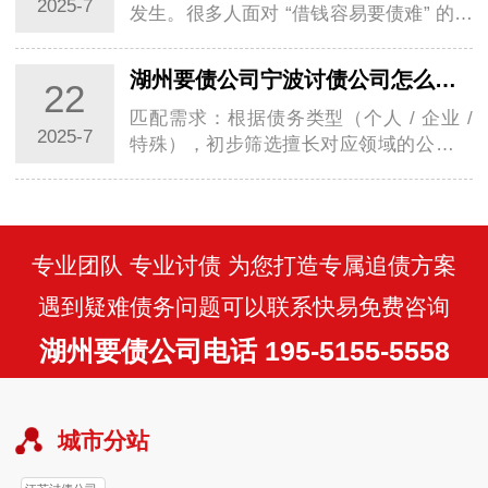
2025-7
发生。很多人面对 “借钱容易要债难” 的困
境，往往不知所措。此时，选择宁波讨债
公司…
湖州要债公司宁波讨债公司怎么选择？掌握这几步避开陷阱选对伙伴
22
匹配需求：根据债务类型（个人 / 企业 /
2025-7
特殊），初步筛选擅长对应领域的公司；
核查资质：通过 “国家企业信用信息公示
系统…
专业团队 专业讨债 为您打造专属追债方案
遇到疑难债务问题可以联系快易免费咨询
湖州要债公司电话 195-5155-5558
城市分站