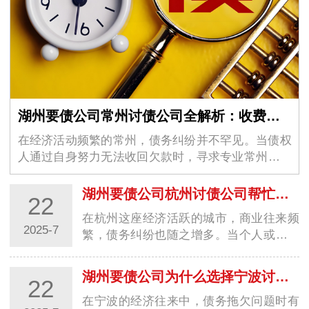
湖州要债公司常州讨债公司全解析：收费、方式、选择与真实案例
在经济活动频繁的常州，债务纠纷并不罕见。当债权
人通过自身努力无法收回欠款时，寻求专业常州讨债
公司的帮助成为一种选择。…
湖州要债公司杭州讨债公司帮忙要债：专业服务助您高效解决债务难题
22
在杭州这座经济活跃的城市，商业往来频
2025-7
繁，债务纠纷也随之增多。当个人或企业
遭遇欠款不还的情况时，自行追讨往往困
难重重。…
湖州要债公司为什么选择宁波讨债公司帮忙要债？4 大核心优势解析
22
在宁波的经济往来中，债务拖欠问题时有