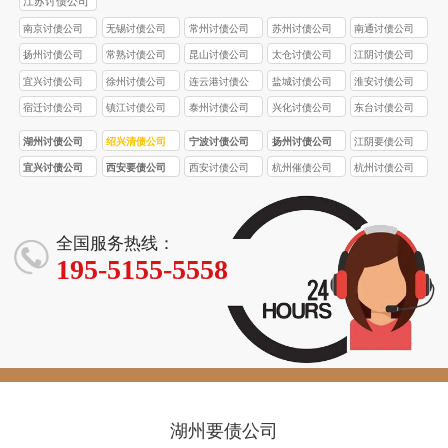
江苏讨债公司
南京讨债公司
无锡讨债公司
常州讨债公司
苏州讨债公司
南通讨债公司
扬州讨债公司
常熟讨债公司
昆山讨债公司
太仓讨债公司
江阴讨债公司
宜兴讨债公司
徐州讨债公司
连云港讨债公
盐城讨债公司
淮安讨债公司
司
宿迁讨债公司
镇江讨债公司
泰州讨债公司
兴化讨债公司
东台讨债公司
湖州讨债公司
绍兴清债公司
宁波讨债公司
扬州讨债公司
江阴要债公司
宜兴讨债公司
西安要债公司
西安讨债公司
杭州催债公司
杭州讨债公司
全国服务热线：
195-5155-5558
湖州要债公司