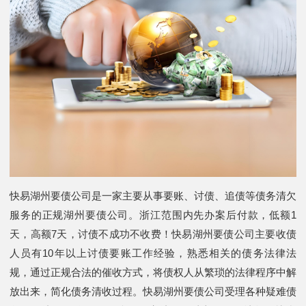
快易湖州要债公司是一家主要从事要账、讨债、追债等债务清欠
服务的正规湖州要债公司。浙江范围内先办案后付款，低额1
天，高额7天，讨债不成功不收费！快易湖州要债公司主要收债
人员有10年以上讨债要账工作经验，熟悉相关的债务法律法
规，通过正规合法的催收方式，将债权人从繁琐的法律程序中解
放出来，简化债务清收过程。快易湖州要债公司受理各种疑难债